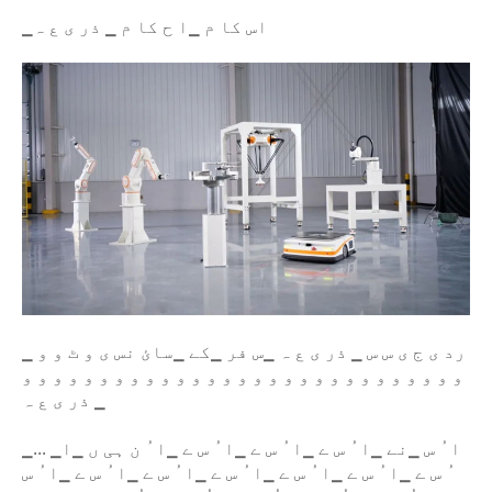
▁اس کا م ▁ا ح کا م ▁ ذر ی ع ہ
▁ رد ی ج ی س س ▁ ذر ی ع ہ ▁س فر ▁کے ▁سائ نس ی و ٹ و و
و و و و و و و و و و و و و و و و و و و و و و و و و و و و و
▁ ذر ی ع ہ
▁... ▁ا ُ س ▁نے ▁ا ُ س ے ▁ا ُ س ے ▁ا ُ س ے ▁ا ُ ن ہی ں ▁ا
ُ س ے ▁ا ُ س ے ▁ا ُ س ے ▁ا ُ س ے ▁ا ُ س ے ▁ا ُ س ے ▁ا ُ س